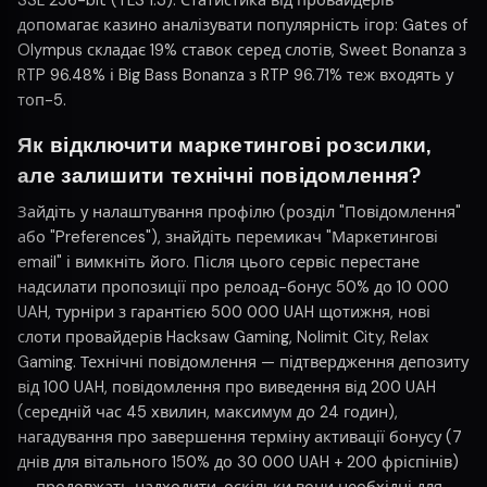
SSL 256-bit (TLS 1.3). Статистика від провайдерів
допомагає казино аналізувати популярність ігор: Gates of
Olympus складає 19% ставок серед слотів, Sweet Bonanza з
RTP 96.48% і Big Bass Bonanza з RTP 96.71% теж входять у
топ-5.
Як відключити маркетингові розсилки,
але залишити технічні повідомлення?
Зайдіть у налаштування профілю (розділ "Повідомлення"
або "Preferences"), знайдіть перемикач "Маркетингові
email" і вимкніть його. Після цього сервіс перестане
надсилати пропозиції про релоад-бонус 50% до 10 000
UAH, турніри з гарантією 500 000 UAH щотижня, нові
слоти провайдерів Hacksaw Gaming, Nolimit City, Relax
Gaming. Технічні повідомлення — підтвердження депозиту
від 100 UAH, повідомлення про виведення від 200 UAH
(середній час 45 хвилин, максимум до 24 годин),
нагадування про завершення терміну активації бонусу (7
днів для вітального 150% до 30 000 UAH + 200 фріспінів)