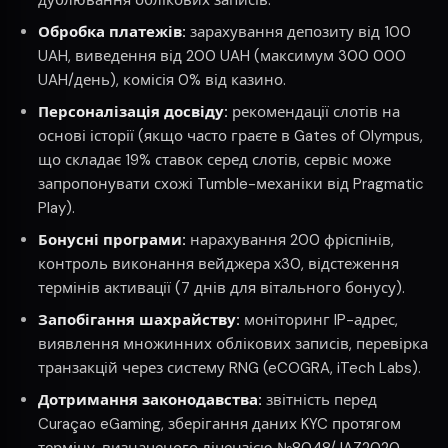
дублювання облікових записів.
Обробка платежів:
зарахування депозиту від 100
UAH, виведення від 200 UAH (максимум 300 000
UAH/день), комісія 0% від казино.
Персоналізація досвіду:
рекомендації слотів на
основі історії (якщо часто граєте в Gates of Olympus,
що складає 19% ставок серед слотів, сервіс може
запропонувати схожі Tumble-механіки від Pragmatic
Play).
Бонусні програми:
нарахування 200 фріспінів,
контроль виконання вейджера x30, відстеження
термінів активації (7 днів для вітального бонусу).
Запобігання шахрайству:
моніторинг IP-адрес,
виявлення множинних облікових записів, перевірка
транзакцій через систему RNG (eCOGRA, iTech Labs).
Дотримання законодавства:
звітність перед
Curaçao eGaming, зберігання даних KYC протягом