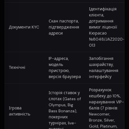
Ідентифікація
клієнта,
Скан паспорта,
дотримання
Документи KYC
підтвердження
вимог ліцензії
адреси
Кюрасао
№8048/JAZ2020-
013
IP-адреса,
Запобігання
модель
шахрайству,
Технічні
пристрою,
налаштування
версія браузера
інтерфейсу
Розрахунок
Історія ставок у
кешбеку до 10%,
слотах (Gates of
нарахування VIP-
Olympus, Big
Ігрова
балів (7 рівнів:
Bass Bonanza),
активність
Newcomer,
покерних
Bronze, Silver,
турнірах, live-
Gold, Platinum,