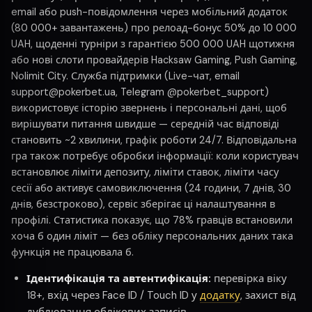
email або push-повідомлення через мобільний додаток
(80 000+ завантажень) про релоад-бонус 50% до 10 000
UAH, щоденні турніри з гарантією 500 000 UAH щотижня
або нові слоти провайдерів Hacksaw Gaming, Push Gaming,
Nolimit City. Служба підтримки (Live-чат, email
support@pokerbet.ua
, Telegram @pokerbet_support)
використовує історію звернень і персональні дані, щоб
вирішувати питання швидше — середній час відповіді
становить ~2 хвилини, графік роботи 24/7. Відповідальна
гра також потребує обробки інформації: коли користувач
встановлює ліміти депозиту, ліміти ставок, ліміти часу
сесії або активує самовиключення (24 години, 7 днів, 30
днів, безстроково), сервіс зберігає ці налаштування в
профілі. Статистика показує, що 78% гравців встановили
хоча б один ліміт — без обліку персональних даних така
функція не працювала б.
Ідентифікація та автентифікація:
перевірка віку
18+, вхід через Face ID / Touch ID у
додатку
, захист від