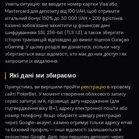
Уявіть ситуацію: ви вводите номер картки Visa або
Mastercard для депозиту від 100 UAH, щоб отримати
вітальний бонус 150% до 30 000 UAH + 200 фріспінів.
Казино зобов'язане захистити ці фінансові дані
шифруванням SSL 256-bit (TLS 1.3), а також зберігати
історію транзакцій відповідно до вимог ліцензії Curaçao
eGaming. У цьому розділі ви дізнаєтеся, скільки часу
зберігаються ваші відомості, хто має до них доступ і як
запросити їх видалення.
Які дані ми збираємо
Припустимо, ви вирішили пройти
реєстрацію
в ігровому
сайті PokerBet. У момент створення облікового запису
сервіс запитує ім'я, прізвище, дату народження (для
підтвердження віку 18+), адресу електронної пошти або
номер телефону. Якщо обираєте швидку реєстрацію
через Google-акаунт, казино отримує тільки адресу email
та базовий профіль — інші відомості залишаються в
екосистемі Google. Далі, при першому депозиті через