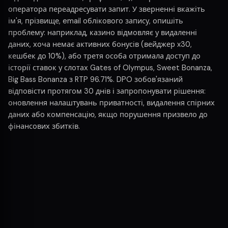
оператора переадресувати запит. У зверненні вкажіть
ім'я, прізвище, email облікового запису, опишіть
проблему: наприклад, казино відмовляє у видаленні
даних, хоча немає активних бонусів (вейджер x30,
кешбек до 10%), або третя особа отримала доступ до
історії ставок у слотах Gates of Olympus, Sweet Bonanza,
Big Bass Bonanza з RTP 96.71%. DPO зобов'язаний
відповісти протягом 30 днів і запропонувати рішення:
оновлення налаштувань приватності, видалення спірних
даних або компенсацію, якщо порушення призвело до
фінансових збитків.