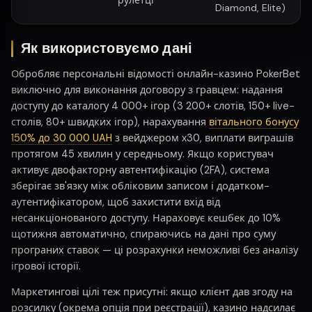
рулетці
Diamond, Elite)
Як використовуємо дані
Обробляє персональні відомості онлайн-казино PokerBet
виключно для виконання договору з гравцем: надання
доступу до каталогу 4 000+ ігор (3 200+ слотів, 150+ live-
столів, 80+ швидких ігор), нарахування
вітального бонусу
150% до 30 000 UAH
з вейджером x30, виплати виграшів
протягом 45 хвилин у середньому. Якщо користувач
активує двофакторну автентифікацію (2FA), система
зберігає зв'язку між обліковим записом і додатком-
аутентифікатором, щоб захистити вхід від
несанкціонованого доступу. Нараховує кешбек до 10%
щотижня автоматично, спираючись на дані про суму
програних ставок — ці розрахунки неможливі без аналізу
ігрової історії.
Маркетингові цілі теж присутні: якщо клієнт дав згоду на
розсилку (окрема опція при реєстрації), казино надсилає